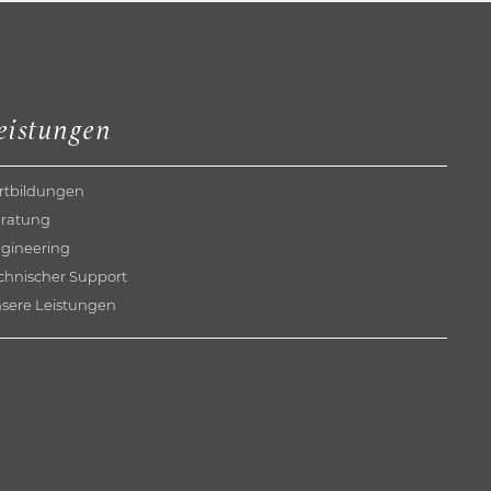
eistungen
rtbildungen
ratung
gineering
chnischer Support
sere Leistungen