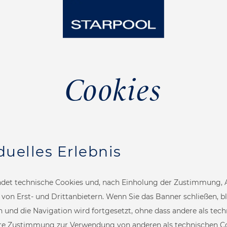
Cookies
duelles Erlebnis
det technische Cookies und, nach Einholung der Zustimmung, 
Steam Room
 von Erst- und Drittanbietern. Wenn Sie das Banner schließen, bl
n und die Navigation wird fortgesetzt, ohne dass andere als tec
re Zustimmung zur Verwendung von anderen als technischen Cook