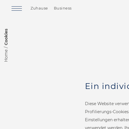
Zuhause
Business
Cookies
Home
Ein indivi
Diese Website verwen
Finnish Sauna
Soft Sauna
Profilierungs-Cookies
Einstellungen erhalte
verwendet werden. Ih