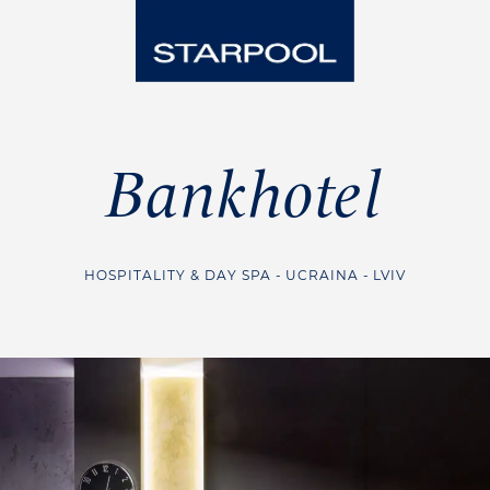
Bankhotel
HOSPITALITY & DAY SPA
UCRAINA
LVIV
Steam Room